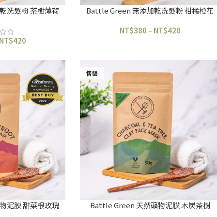
無添加乾洗髮粉 茶樹薄荷
Battle Green 無添加乾洗髮粉 柑橘橙花
NT$
380
–
NT$
420
NT$
420
售罄
天然礦物泥膜 甜菜根玫瑰
Battle Green 天然礦物泥膜 木炭茶樹