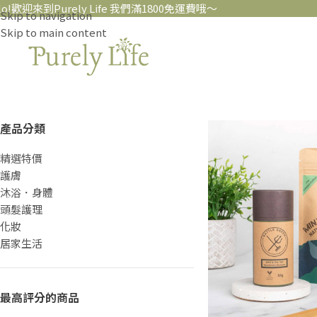
歡迎來到Purely Life 我們滿1800免運費哦～
Skip to navigation
Skip to main content
產品分類
精選特價
護膚
沐浴．身體
頭髮護理
化妝
居家生活
最高評分的商品