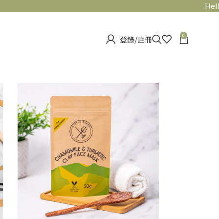
Hello!
0
登錄/註冊