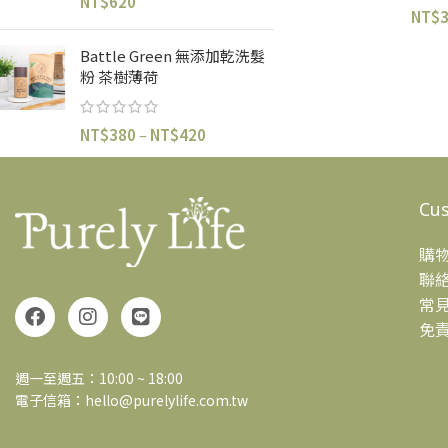
NT$
620
NT$
Battle Green 無添加乾洗髮
粉 茶樹薄荷
NT$
380
–
NT$
420
Cus
購
聯
常
免
週一至週五：10:00 ~ 18:00
電子信箱：hello@purelylife.com.tw