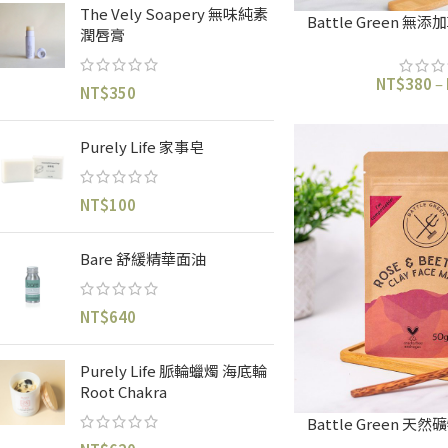
The Vely Soapery 無味純素
Battle Green 
潤唇膏
NT$
380
–
NT$
350
Purely Life 家事皂
NT$
100
Bare 舒緩精華面油
NT$
640
Purely Life 脈輪蠟燭 海底輪
Root Chakra
Battle Green 