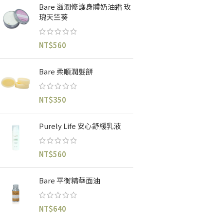
Bare 滋潤修護身體奶油霜 玫
瑰天竺葵
NT$
560
Bare 柔順潤髮餅
NT$
350
Purely Life 安心舒緩乳液
NT$
560
Bare 平衡精華面油
NT$
640