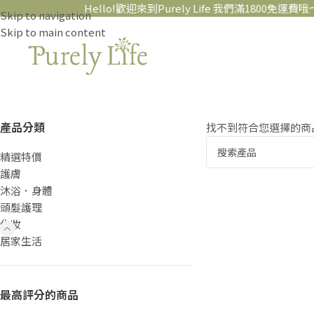
Hello!歡迎來到Purely Life 我們滿1800免運費哦～
Skip to navigation
Skip to main content
產品分類
找不到符合您選擇的商
精選特價
護膚
沐浴．身體
頭髮護理
化妝
居家生活
最高評分的商品