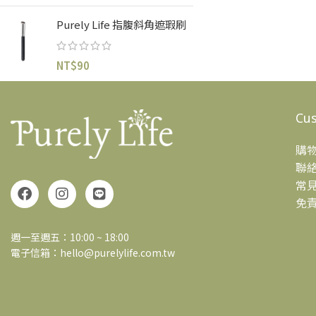
Purely Life 指腹斜角遮瑕刷
NT$
90
Cus
購
聯
常
免
週一至週五：10:00 ~ 18:00
電子信箱：hello@purelylife.com.tw