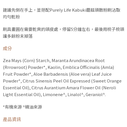
建議先倒在手上，並搭配
Purely Life Kabuki蘑菇頭散粉刷
沾取
均勻乾粉
刷具畫圓在需要乾爽的頭皮處，停留5分鐘左右，最後用梳子梳頭
讓多餘粉末掉落
成分
Zea Mays (Corn) Starch, Maranta Arundinacea Root
(Rrrowroot) Powder*, Kaolin, Emblica Officinalis (Amla)
Fruit Powder*, Aloe Barbadensis (Aloe vera) Leaf Juice
Powder*, Citrus Sinensis Peel Oil Expressed (Sweet Orange
Essential Oil), Citrus Aurantium Amara Flower Oil (Neroli
Light Essential Oil), Limonene^, Linalol^, Geraniol^.
*有機來源 ^精油來源
產品資訊