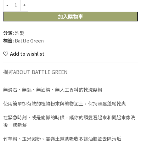
加入購物車
分類:
洗髮
標籤:
Battle Green
Add to wishlist
描述
ABOUT BATTLE GREEN
無滑石、無鋁、無酒精、無人工香料的乾洗髮粉
使用簡單卻有效的植物粉末與礦物泥土，保持頭髮蓬鬆乾爽
在緊急時刻，或是偷懶的時候，讓你的頭髮看起來和聞起來像洗
後一樣新鮮
竹芋粉、玉米澱粉、高嶺土幫助吸收多餘油脂並去除污垢