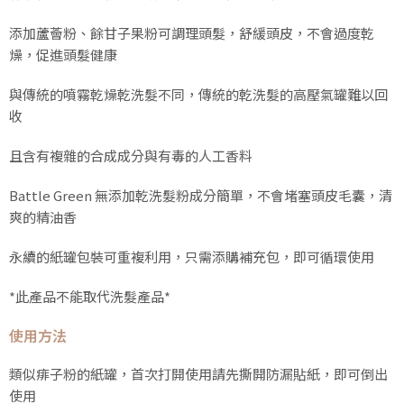
添加蘆薈粉、餘甘子果粉可調理頭髮，舒緩頭皮，不會過度乾
燥，促進頭髮健康
與傳統的噴霧乾燥乾洗髮不同，傳統的乾洗髮的高壓氣罐難以回
收
且含有複雜的合成成分與有毒的人工香料
Battle Green 無添加乾洗髮粉成分簡單，不會堵塞頭皮毛囊，清
爽的精油香
永續的紙罐包裝可重複利用，只需添購補充包，即可循環使用
*此產品不能取代洗髮產品*
使用方法
類似痱子粉的紙罐，首次打開使用請先撕開防漏貼紙，即可倒出
使用