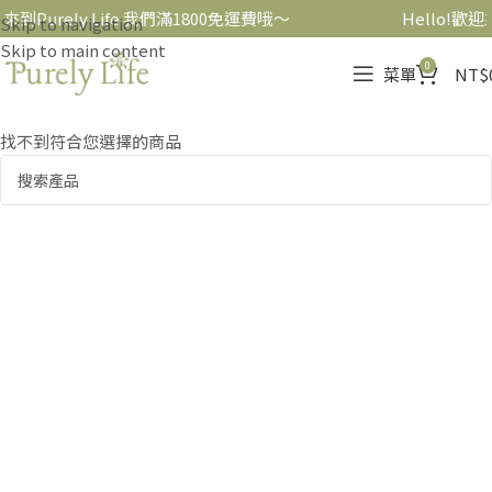
迎來到Purely Life 我們滿1800免運費哦～
Hello!歡迎
Skip to navigation
Skip to main content
0
菜單
NT$
找不到符合您選擇的商品