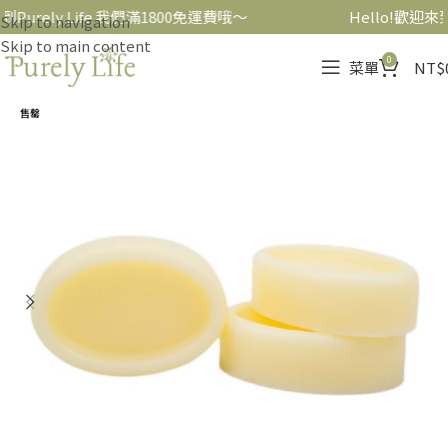
到Purely Life 我們滿1800免運費哦～
Hello!歡迎來到
Skip to navigation
Skip to main content
0
菜單
NT$
售罄