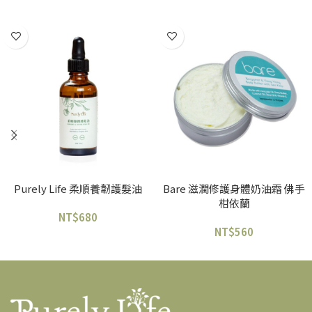
加入購物車
加入購物車
Purely Life 柔順養韌護髮油
Bare 滋潤修護身體奶油霜 佛手
柑依蘭
NT$
680
NT$
560