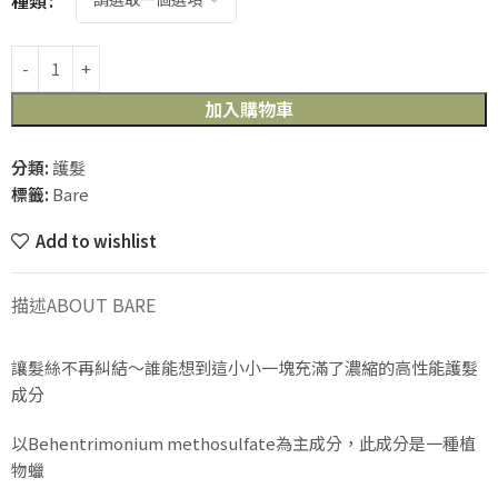
種類
加入購物車
分類:
護髮
標籤:
Bare
Add to wishlist
描述
ABOUT BARE
讓髮絲不再糾結～誰能想到這小小一塊充滿了濃縮的高性能護髮
成分
以Behentrimonium methosulfate為主成分，此成分是一種植
物蠟