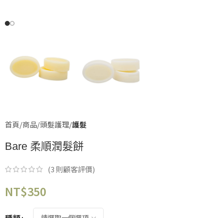
首頁
商品
頭髮護理
護髮
Bare 柔順潤髮餅
(
3
則顧客評價)
NT$
350