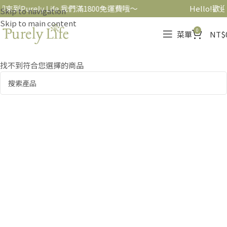
歡迎來到Purely Life 我們滿1800免運費哦～
Hello!歡
Skip to navigation
Skip to main content
0
菜單
NT$
找不到符合您選擇的商品