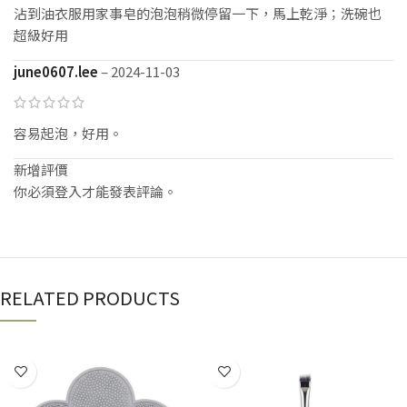
沾到油衣服用家事皂的泡泡稍微停留一下，馬上乾淨；洗碗也
超級好用
june0607.lee
–
2024-11-03
容易起泡，好用。
新增評價
你必須
登入
才能發表評論。
RELATED PRODUCTS