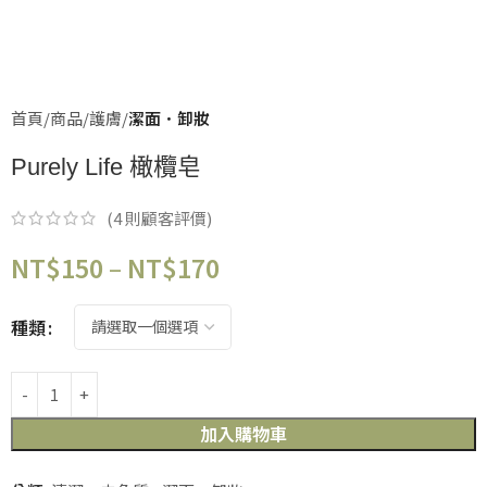
首頁
商品
護膚
潔面．卸妝
Purely Life 橄欖皂
(
4
則顧客評價)
NT$
150
–
NT$
170
種類
加入購物車