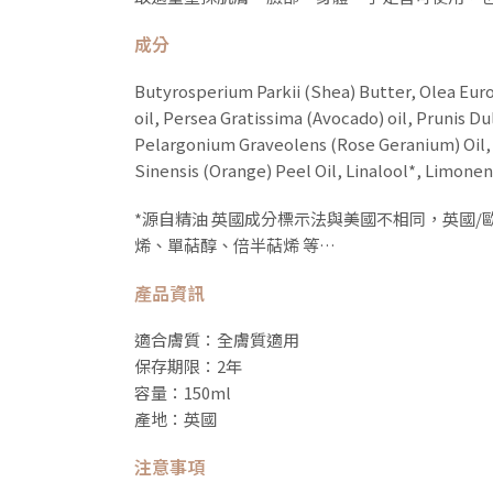
成分
Butyrosperium Parkii (Shea) Butter, Olea Euro
oil, Persea Gratissima (Avocado) oil, Prunis Du
Pelargonium Graveolens (Rose Geranium) Oil, S
Sinensis (Orange) Peel Oil, Linalool*, Limonene
*源自精油 英國成分標示法與美國不相同，英國/
烯、單萜醇、倍半萜烯 等…
產品資訊
適合膚質：全膚質適用
保存期限：2年
容量：150ml
產地：英國
注意事項