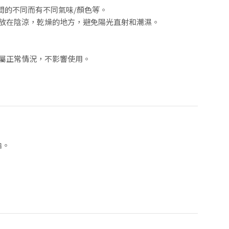
時間的不同而有不同氣味/顏色等。
存放在陰涼，乾燥的地方，避免陽光直射和潮濕。
，屬正常情況，不影響使用。
論。