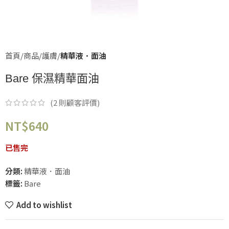
首頁
商品
護膚
精華液．面油
Bare 保濕精華面油
(
2
則顧客評價)
NT$
640
已售完
分類:
精華液．面油
標籤:
Bare
Add to wishlist