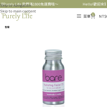
到Purely Life 我們滿1800免運費哦～
Hello!歡迎來到
Skip to navigation
Skip to main content
0
菜單
NT$
售罄