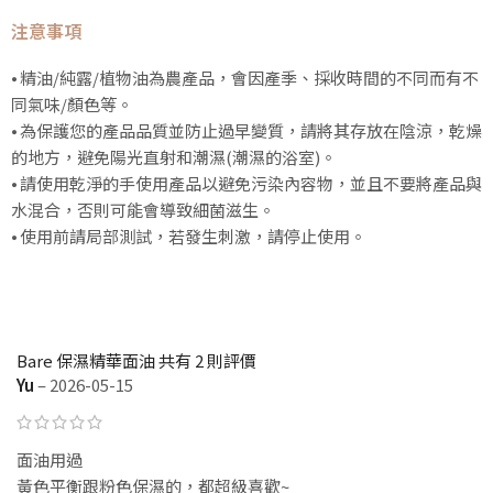
注意事項
⦁ 精油/純露/植物油為農產品，會因產季、採收時間的不同而有不
同氣味/顏色等。
⦁ 為保護您的產品品質並防止過早變質，請將其存放在陰涼，乾燥
的地方，避免陽光直射和潮濕(潮濕的浴室)。
⦁ 請使用乾淨的手使用產品以避免污染內容物，並且不要將產品與
水混合，否則可能會導致細菌滋生。
⦁ 使用前請局部測試，若發生刺激，請停止使用。
Bare 保濕精華面油
共有 2 則評價
Yu
–
2026-05-15
面油用過
黃色平衡跟粉色保濕的，都超級喜歡~