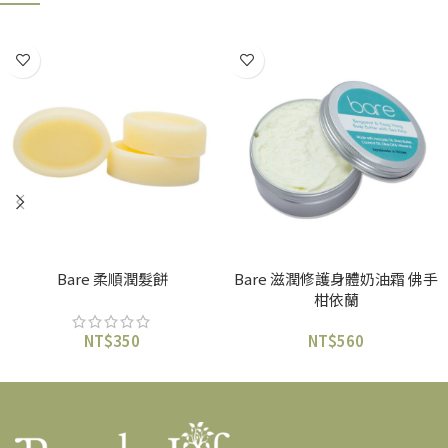
售罄
選擇規格
加入購物車
Bare 柔順潤髮餅
Bare 滋潤修護身體奶油霜 佛手
柑依蘭
NT$
350
NT$
560