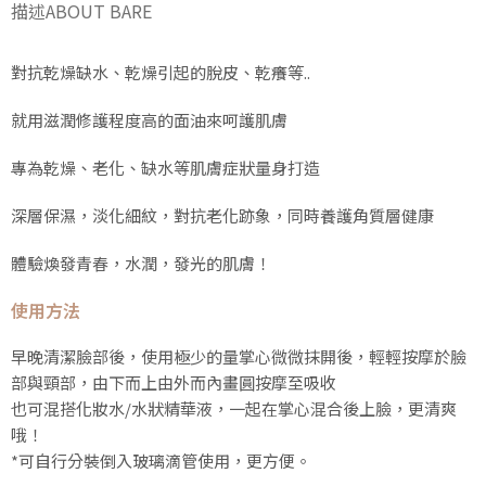
描述
ABOUT BARE
對抗乾燥缺水、乾燥引起的脫皮、乾癢等..
就用滋潤修護程度高的面油來呵護肌膚
專為乾燥、老化、缺水等肌膚症狀量身打造
深層保濕，淡化細紋，對抗老化跡象，同時養護角質層健康
體驗煥發青春，水潤，發光的肌膚！
使用方法
早晚清潔臉部後，使用極少的量掌心微微抹開後，輕輕按摩於臉
部與頸部，由下而上由外而內畫圓按摩至吸收
也可混搭化妝水/水狀精華液，一起在掌心混合後上臉，更清爽
哦！
*可自行分裝倒入玻璃滴管使用，更方便。